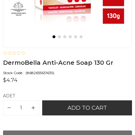
DermoBella Anti-Acne Soap 130 Gr
Stock Code
(8682655631635)
$4.74
ADET