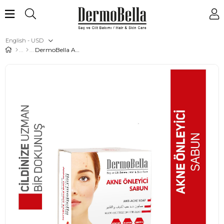
English - USD
DermoBella Anti-Acne Soap 130 Gr