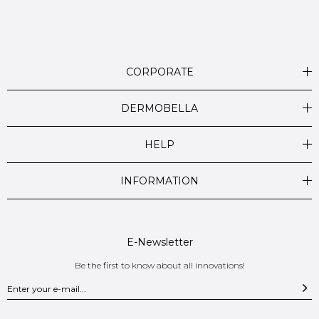
CORPORATE
DERMOBELLA
HELP
INFORMATION
E-Newsletter
Be the first to know about all innovations!