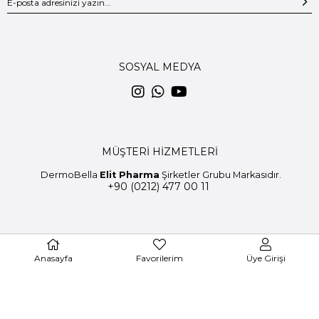
SOSYAL MEDYA
MÜŞTERİ HİZMETLERİ
DermoBella
Elit Pharma
Şirketler Grubu Markasıdır.
+90 (0212) 477 00 11
Anasayfa
Favorilerim
Üye Girişi
© 2020 DermoBella - Tüm Hakları Saklıdır.