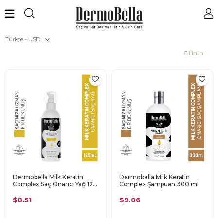
Türkçe - USD
6 Ürün
Dermobella Milk Keratin
Dermobella Milk Keratin
Complex Saç Onarıcı Yağ 125
Complex Şampuan 300 ml
ml
$8.51
$9.06