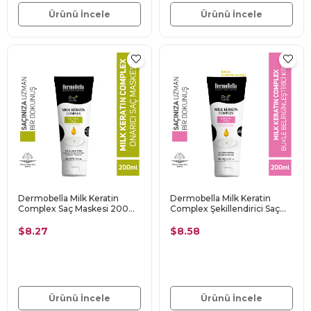
Ürünü İncele
Ürünü İncele
Dermobella Milk Keratin
Dermobella Milk Keratin
Complex Saç Maskesi 200
Complex Şekillendirici Saç
ml
Kremi 200 Ml
$8.27
$8.58
Ürünü İncele
Ürünü İncele