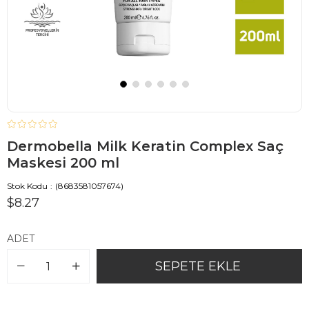
Dermobella Milk Keratin Complex Saç
Maskesi 200 ml
Stok Kodu
(8683581057674)
$8.27
ADET