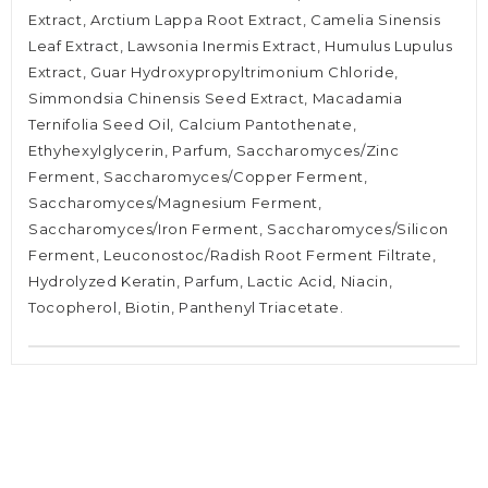
Extract, Arctium Lappa Root Extract, Camelia Sinensis
Leaf Extract, Lawsonia Inermis Extract, Humulus Lupulus
Extract, Guar Hydroxypropyltrimonium Chloride,
Simmondsia Chinensis Seed Extract, Macadamia
Ternifolia Seed Oil, Calcium Pantothenate,
Ethyhexylglycerin, Parfum, Saccharomyces/Zinc
Ferment, Saccharomyces/Copper Ferment,
Saccharomyces/Magnesium Ferment,
Saccharomyces/Iron Ferment, Saccharomyces/Silicon
Ferment, Leuconostoc/Radish Root Ferment Filtrate,
Hydrolyzed Keratin, Parfum, Lactic Acid, Niacin,
Tocopherol, Biotin, Panthenyl Triacetate.