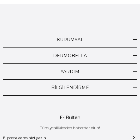
KURUMSAL
DERMOBELLA
YARDIM
BİLGİLENDİRME
E- Bülten
Tüm yeniliklerden haberdar olun!