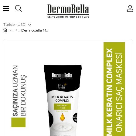
Türkçe - USD
Dermobella Milk Keratin Complex Saç Maskesi 200 ml